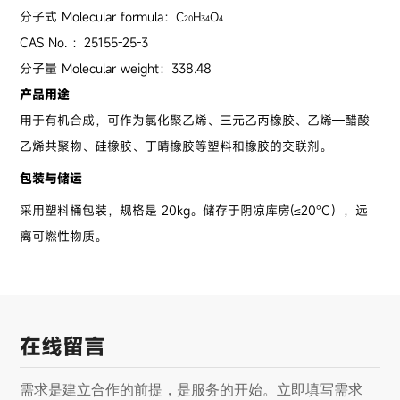
分子式 Molecular formula：
C
H
O
20
34
4
CAS No. ：25155-25-3
分子量 Molecular weight：338.48
产品用途
用于有机合成，可作为氯化聚乙烯、三元乙丙橡胶、乙烯—醋酸
乙烯共聚物、硅橡胶、丁晴橡胶等塑料和橡胶的交联剂。
包装与储运
采用塑料桶包装，规格是 20kg。储存于阴凉库房(≤20°C），远
离可燃性物质。
在线留言
需求是建立合作的前提，是服务的开始。立即填写需求