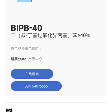
BIPB-40
二（叔-丁基过氧化异丙基）苯≥40%
白色或淡黄色颗粒 。
所属分类：
产品中心
在线留言
024-54076666
特性