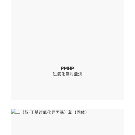
PMHP
过氧化氢对孟烷