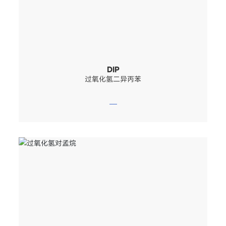
DIP
过氧化氢二异丙苯