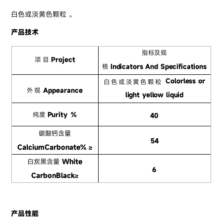
白色或淡黄色颗粒 。
产品技术
指标及规
项
目
Project
格
Indicators And Specifications
Colorless or
白色或淡黄色颗粒
外观
Appearance
light yellow liquid
纯度
Purity
%
40
碳酸钙含量
54
CalciumCarbonate% ≥
白炭黑含量
White
6
CarbonBlack≥
产品性能