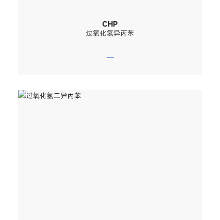
CHP
过氧化氢异丙苯