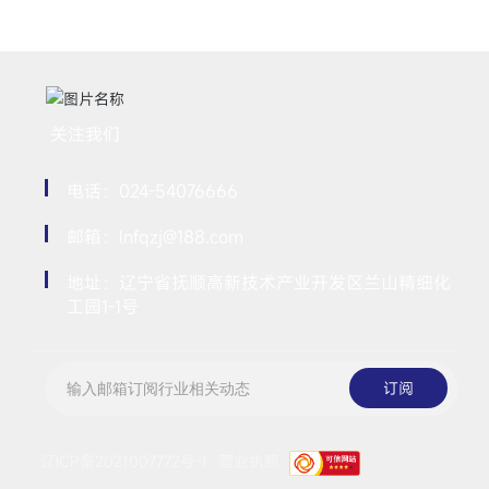
关注我们
电话：024-54076666
邮箱：lnfqzj@188.com
地址：辽宁省抚顺高新技术产业开发区兰山精细化
工园1-1号
订阅
辽ICP备2021007772号-1
营业执照